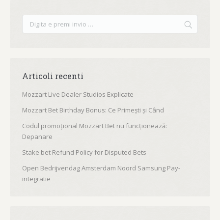
Articoli recenti
Mozzart Live Dealer Studios Explicate
Mozzart Bet Birthday Bonus: Ce Primești și Când
Codul promoțional Mozzart Bet nu funcționează:
Depanare
Stake bet Refund Policy for Disputed Bets
Open Bedrijvendag Amsterdam Noord Samsung Pay-
integratie