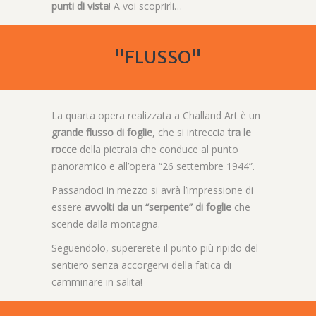
punti di vista
! A voi scoprirli…
"FLUSSO"
La quarta opera realizzata a Challand Art è un
grande flusso di foglie
, che si intreccia
tra le
rocce
della pietraia che conduce al punto
panoramico e all’opera “26 settembre 1944”.
Passandoci in mezzo si avrà l’impressione di
essere
avvolti da un “serpente” di foglie
che
scende dalla montagna.
Seguendolo, supererete il punto più ripido del
sentiero senza accorgervi della fatica di
camminare in salita!