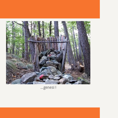
…
genesi
!