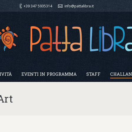
+39 347 5935314
info@pattalibra.it
IVITÀ
EVENTI IN PROGRAMMA
STAFF
CHALLAN
Art
Sei qui: