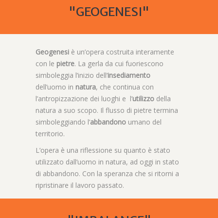
"GEOGENESI"
Geogenesi
è un’opera costruita interamente
con le
pietre
. La gerla da cui fuoriescono
simboleggia l’inizio dell’
insediamento
dell’uomo in
natura
, che continua con
l’antropizzazione dei luoghi e l’
utilizzo
della
natura a suo scopo. Il flusso di pietre termina
simboleggiando l’
abbandono
umano del
territorio.
L’opera è una riflessione su quanto è stato
utilizzato dall’uomo in natura, ad oggi in stato
di abbandono. Con la speranza che si ritorni a
ripristinare il lavoro passato.