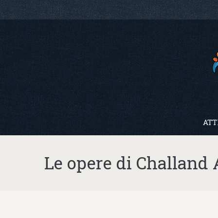
ATT
Le opere di Challand 