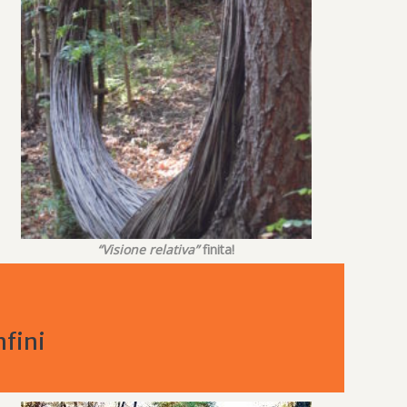
“Visione relativa”
finita!
nfini