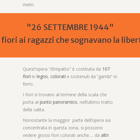
metri.
"26 SETTEMBRE 1944"
 fiori ai ragazzi che sognavano la libert
Quest’opera “d’impatto” è costituita da
107
fiori
in
legno
,
colorati
e sostenuti da “gambi” in
ferro.
I fiori si trovano al termine della scala che
porta al
punto panoramico
, nell’ultimo tratto
della salita.
Nonostante la maggior parte dell’opera sia
concentrata in questa zona, si possono
vedere grossi fiori colorati anche…. da
altri