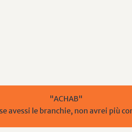
"ACHAB"
se avessi le branchie, non avrei più co