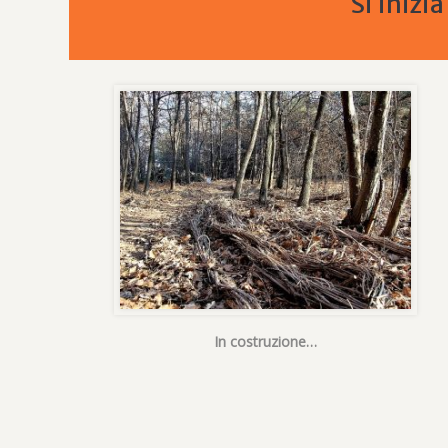
Si inizi
In costruzione…